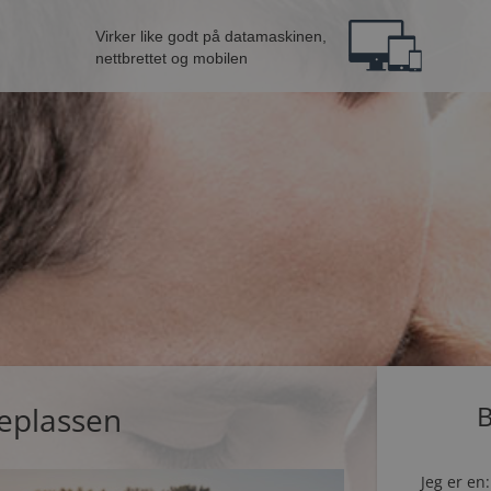
Virker like godt på datamaskinen,
nettbrettet og mobilen
teplassen
B
Jeg er en: