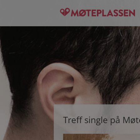
Treff single på Mø