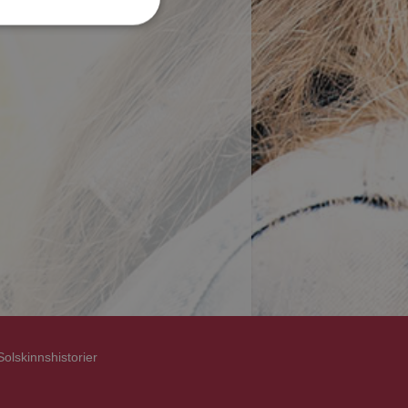
Solskinnshistorier