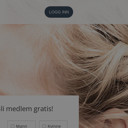
LOGG INN
li medlem gratis!
Mann
Kvinne