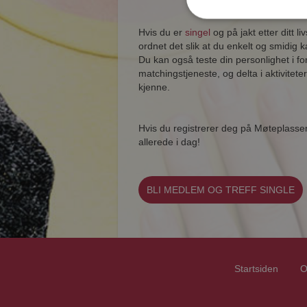
Hvis du er
singel
og på jakt etter ditt li
ordnet det slik at du enkelt og smidig 
Du kan også teste din personlighet i f
matchingstjeneste, og delta i aktivit
kjenne.
Hvis du registrerer deg på Møteplass
allerede i dag!
BLI MEDLEM OG TREFF SINGLE
Startsiden
O