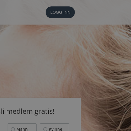
LOGG INN
li medlem gratis!
Mann
Kvinne