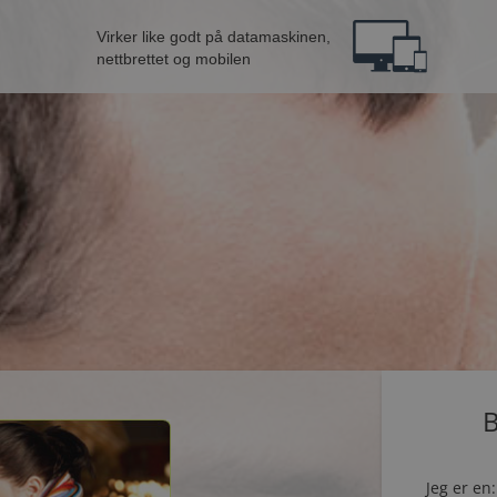
Virker like godt på datamaskinen,
nettbrettet og mobilen
B
Jeg er en: