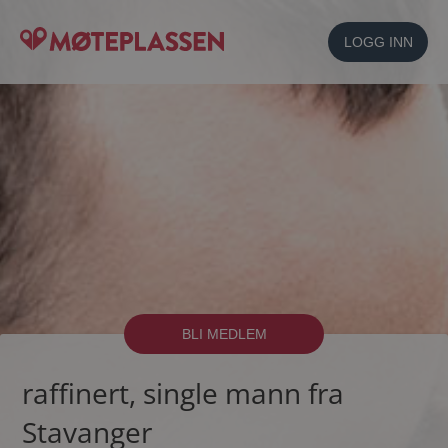
LOGG INN
BLI MEDLEM
raffinert, single mann fra
Stavanger