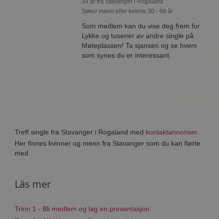
34 år fra Stavanger i Rogaland
Søker mann eller kvinne 30 - 99 år
Som medlem kan du vise deg frem for
Lykke og tusener av andre single på
Møteplassen! Ta sjansen og se hvem
som synes du er interessant.
Treff single fra Stavanger i Rogaland med
kontaktannonser
.
Her finnes kvinner og menn fra Stavanger som du kan flørte
med.
Läs mer
Trinn 1 - Bli medlem og lag en presentasjon