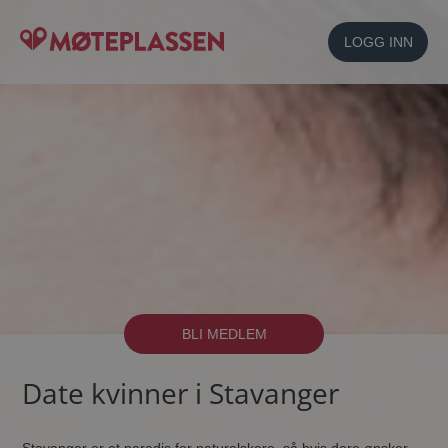
LOGG INN
BLI MEDLEM
Date kvinner i Stavanger