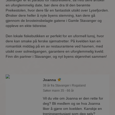
Stavanger er et paradis for naturelskere, så hvis dere ønsker
en uforglemmelig date, bør dere dra til den berømte
Preikestolen, hvor dere får en fantastisk utsikt over Lysefjorden.
Ønsker dere heller å nyte byens stemning, kan dere gå
gjennom de brosteinsbelagte gatene i Gamle Stavanger og
oppleve en ekte tidsreise.
Den lokale fiskebutikken er perfekt for en uformell lunsj, hvor
dere kan smake på ferske sjømatretter. På kvelden kan en
romantisk middag på en av restaurantene ved havnen, med
utsikt over solnedgangen, garantere en uforglemmelig kveld.
Finn din partner i Stavanger, og nyt byens skjønnhet sammen!
Joanna
38 år fra Stavanger i Rogaland
Søker mann 35 - 66 år
Vil du vite om Joanna er den rette for
deg? Bli medlem og se hva Joanna
liker å gjøre om kvelden. Kanskje en
treningsentusiast som deg selv?