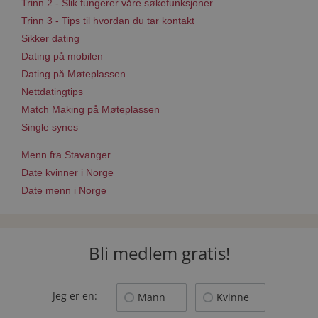
Trinn 2 - Slik fungerer våre søkefunksjoner
Trinn 3 - Tips til hvordan du tar kontakt
Sikker dating
Dating på mobilen
Dating på Møteplassen
Nettdatingtips
Match Making på Møteplassen
Single synes
Menn fra Stavanger
Date kvinner i Norge
Date menn i Norge
Bli medlem gratis!
Jeg er en:
Mann
Kvinne