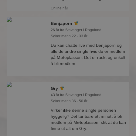
Online nå!
Benjaporn
26 år fra Stavanger i Rogaland
Søker mann 22 - 33 år
Du kan chatte live med Benjaporn og
alle de andre single hvis du er medlem
på Møteplassen. Det er raskt og enkelt
å bli medlem.
Gry
43 år fra Stavanger i Rogaland
Søker mann 36 - 50 år
Virker ikke denne single personen
hyggelig? Det tar bare ett minutt å bli
medlem på Møteplassen, slik at du kan
finne ut alt om Gry.