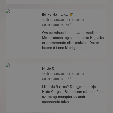
Ildiko Hajnalka
42 år fra Stavanger i Rogaland
Søker mann 36 - 55 år
Om ett minutt kan du være medlem på
Møteplassen, og se om Ildiko Hajnalka
er drømmende eller praktisk! Det er
lettere å finne kjærligheten på nettet!
Hilde C
44 år fra Stavanger i Rogaland
Søker mann 39 - 47 år
Liker du å reise? Det gjør kanskje
Hilde C også. Bli medlem nå for å finne
svaret og mengder av andre
spennende fakta.