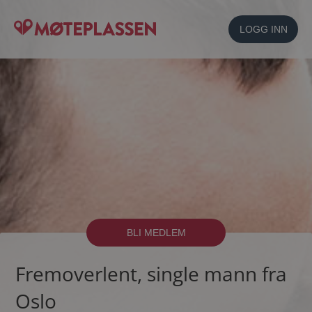
LOGG INN
BLI MEDLEM
Fremoverlent, single mann fra
Oslo