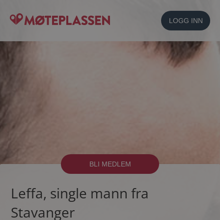
LOGG INN
BLI MEDLEM
Leffa, single mann fra
Stavanger