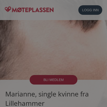
LOGG INN
BLI MEDLEM
Marianne, single kvinne fra
Lillehammer