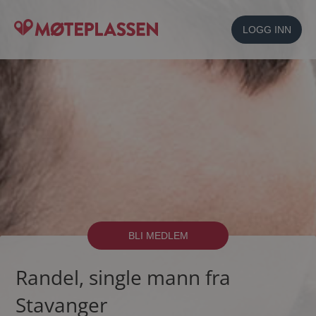
LOGG INN
BLI MEDLEM
Randel, single mann fra
Stavanger