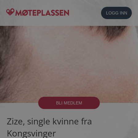
LOGG INN
BLI MEDLEM
Zize, single kvinne fra
Kongsvinger