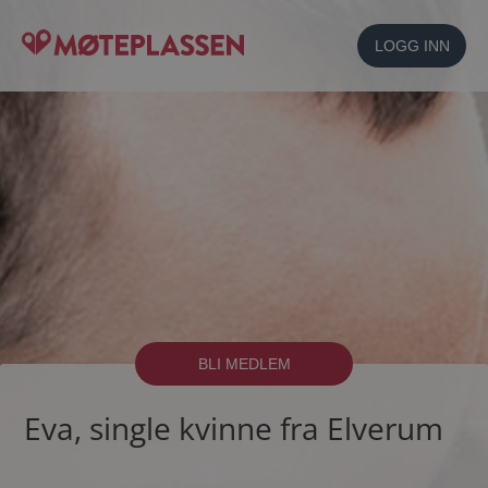
LOGG INN
BLI MEDLEM
Eva, single kvinne fra Elverum