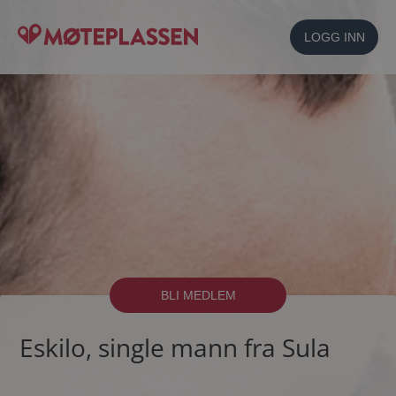
LOGG INN
BLI MEDLEM
Eskilo, single mann fra Sula