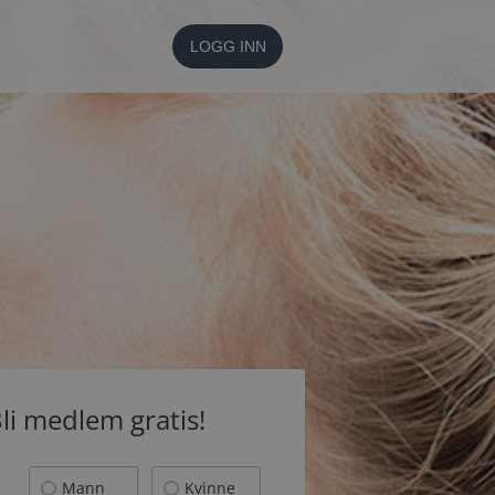
LOGG INN
li medlem gratis!
Mann
Kvinne