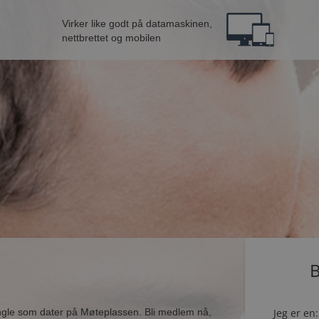
Virker like godt på datamaskinen,
nettbrettet og mobilen
B
ingle som dater på Møteplassen. Bli medlem nå,
Jeg er en: