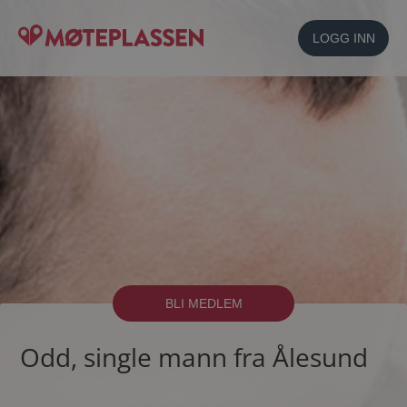
LOGG INN
BLI MEDLEM
Odd, single mann fra Ålesund