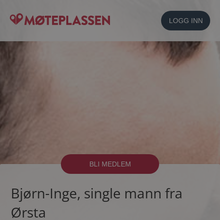
LOGG INN
BLI MEDLEM
Bjørn-Inge, single mann fra
Ørsta