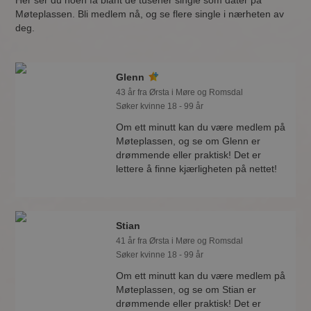
Her ser du noen få blant de tusener single som dater på
Møteplassen. Bli medlem nå, og se flere single i nærheten av
deg.
Glenn
43 år fra Ørsta i Møre og Romsdal
Søker kvinne 18 - 99 år
Om ett minutt kan du være medlem på
Møteplassen, og se om Glenn er
drømmende eller praktisk! Det er
lettere å finne kjærligheten på nettet!
Stian
41 år fra Ørsta i Møre og Romsdal
Søker kvinne 18 - 99 år
Om ett minutt kan du være medlem på
Møteplassen, og se om Stian er
drømmende eller praktisk! Det er