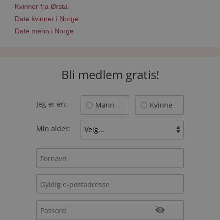
Kvinner fra Ørsta
Date kvinner i Norge
Date menn i Norge
Bli medlem gratis!
Jeg er en:
Mann
Kvinne
Min alder: