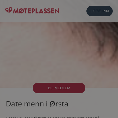
LOGG INN
BLI MEDLEM
Date menn i Ørsta