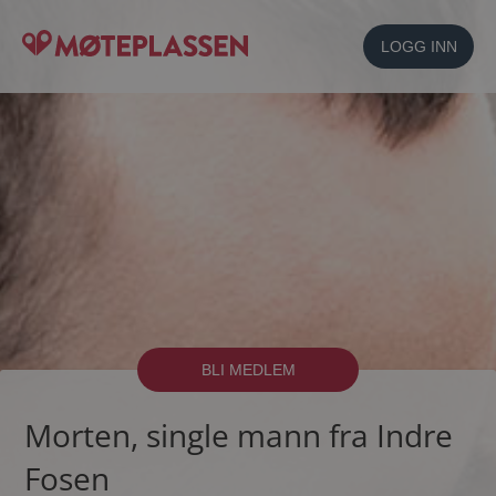
LOGG INN
BLI MEDLEM
Morten, single mann fra Indre
Fosen