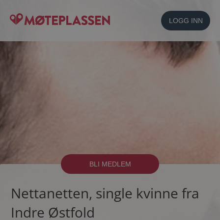
LOGG INN
BLI MEDLEM
Nettanetten, single kvinne fra
Indre Østfold