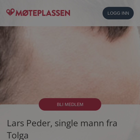
LOGG INN
BLI MEDLEM
Lars Peder, single mann fra
Tolga