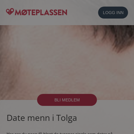
LOGG INN
BLI MEDLEM
Date menn i Tolga