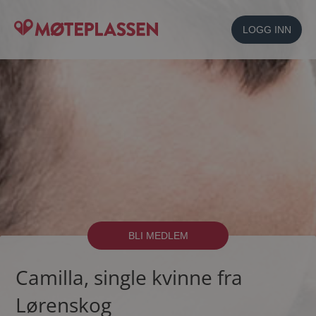
LOGG INN
BLI MEDLEM
Camilla, single kvinne fra
Lørenskog