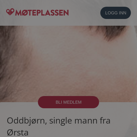
LOGG INN
BLI MEDLEM
Oddbjørn, single mann fra
Ørsta