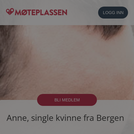
LOGG INN
BLI MEDLEM
Anne, single kvinne fra Bergen