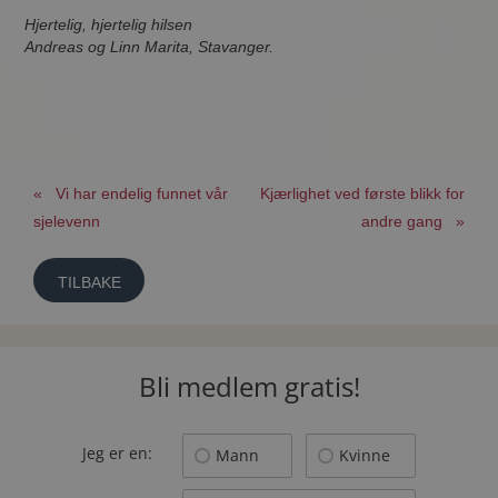
Hjertelig, hjertelig hilsen
Andreas og Linn Marita, Stavanger.
« Vi har endelig funnet vår
Kjærlighet ved første blikk for
sjelevenn
andre gang »
TILBAKE
Bli medlem gratis!
Jeg er en:
Mann
Kvinne