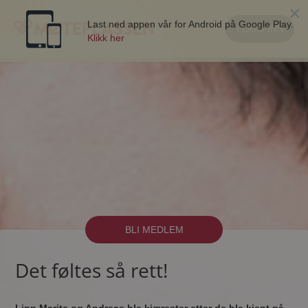
×
Last ned appen vår for Android på Google Play.
LOGG INN
Klikk her
BLI MEDLEM
Det føltes så rett!