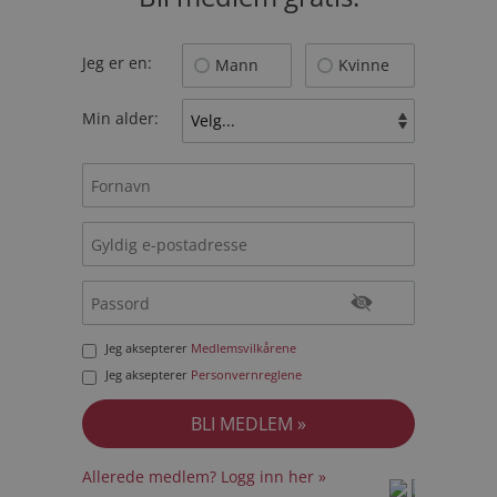
Jeg er en:
Mann
Kvinne
Min alder:
Jeg aksepterer
Medlemsvilkårene
Jeg aksepterer
Personvernreglene
Allerede medlem? Logg inn her »