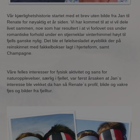
Vår kjærlighetshistorie startet med et brev uten bilde fra Jan til
Renate for nøyaktig et år siden. Vi har kommet til at vi vil dele
livet sammen, noe som har resultert i at vi forlovet oss under
romantiske forhold under en stjerneklar vinterhimmel høyt til
fjells ganske nylig. Det ble et følelsesladet øyeblikk der på
reinskinnet med fakkelbokser lagt i hjerteform, samt
Champagne.
Våre felles interesser for fysisk aktivitet og sans for
naturopplevelser, særlig i fjellet, var først årsaken at Jan`s
interesse ble vekket da han så Renate`s profil, blide og vakre
fjes og bilder fra fjelltur.