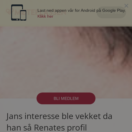
×
Last ned appen vår for Android på Google Play.
LOGG INN
Klikk her
BLI MEDLEM
Jans interesse ble vekket da
han så Renates profil