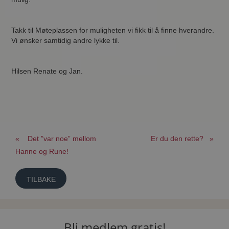
Takk til Møteplassen for muligheten vi fikk til å finne hverandre.
Vi ønsker samtidig andre lykke til.
Hilsen Renate og Jan.
« Det ”var noe” mellom
Er du den rette? »
Hanne og Rune!
TILBAKE
Bli medlem gratis!