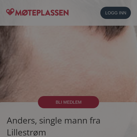
LOGG INN
BLI MEDLEM
Anders, single mann fra
Lillestrøm