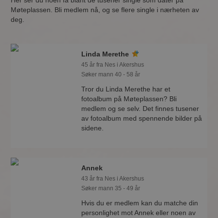
Her ser du noen få blant de tusener single som dater på
Møteplassen. Bli medlem nå, og se flere single i nærheten av
deg.
Linda Merethe
45 år fra Nes i Akershus
Søker mann 40 - 58 år
Tror du Linda Merethe har et
fotoalbum på Møteplassen? Bli
medlem og se selv. Det finnes tusener
av fotoalbum med spennende bilder på
sidene.
Annek
43 år fra Nes i Akershus
Søker mann 35 - 49 år
Hvis du er medlem kan du matche din
personlighet mot Annek eller noen av