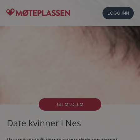
LOGG INN
BLI MEDLEM
Date kvinner i Nes