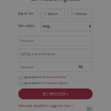
Jeg er en:
Mann
Kvinne
Min alder:
Jeg aksepterer
Medlemsvilkårene
Jeg aksepterer
Personvernreglene
Allerede medlem? Logg inn her »