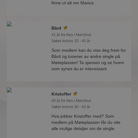
finne ut alt om Marius.
Bård
41 år fra Nes i Akershus
Søker kvinne 25 - 45 år
Som medlem kan du vise deg frem for
Bård og tusener av andre single på
Møteplassen! Ta sjansen og se hvem
som synes du er interessant.
Kristoffer
40 år fra Nes i Akershus
Søker kvinne 30 - 50 år
Hva jobber Kristoffer med? Som
medlem på Møteplassen får du vite
alle mulige detaljer om de single.