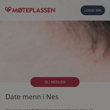
LOGG INN
BLI MEDLEM
Date menn i Nes