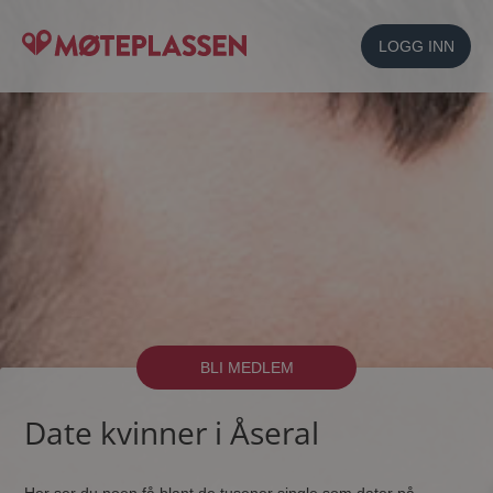
LOGG INN
BLI MEDLEM
Date kvinner i Åseral