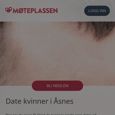
LOGG INN
BLI MEDLEM
Date kvinner i Åsnes