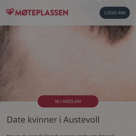
LOGG INN
BLI MEDLEM
Date kvinner i Austevoll