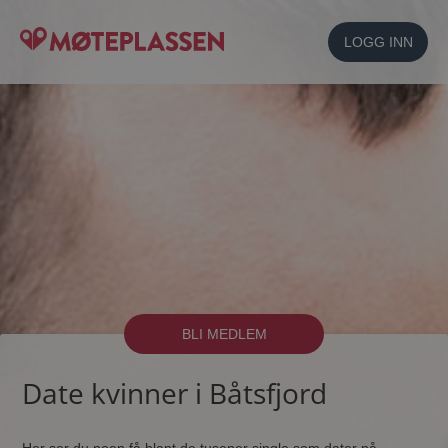
LOGG INN
BLI MEDLEM
Date kvinner i Båtsfjord