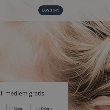
LOGG INN
li medlem gratis!
Mann
Kvinne