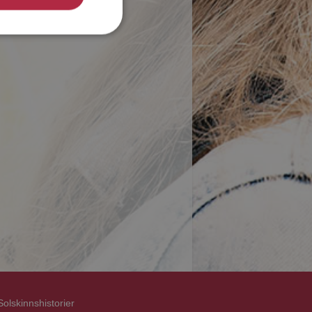
Solskinnshistorier