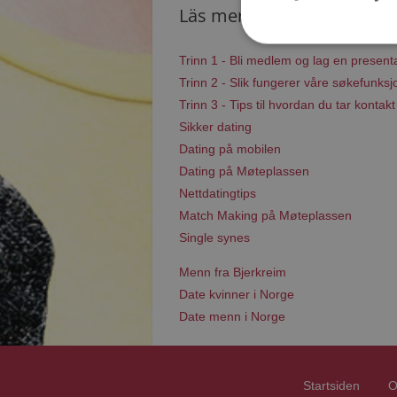
Läs mer
Trinn 1 - Bli medlem og lag en present
Trinn 2 - Slik fungerer våre søkefunksj
Trinn 3 - Tips til hvordan du tar kontakt
Sikker dating
Dating på mobilen
Dating på Møteplassen
Nettdatingtips
Match Making på Møteplassen
Single synes
Menn fra Bjerkreim
Date kvinner i Norge
Date menn i Norge
Startsiden
O