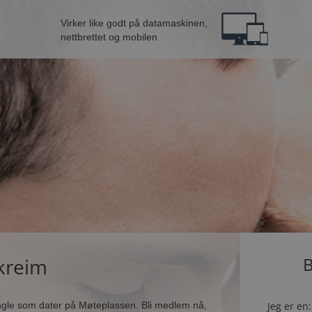
Virker like godt på datamaskinen,
nettbrettet og mobilen
rkreim
B
ingle som dater på Møteplassen. Bli medlem nå,
Jeg er en: