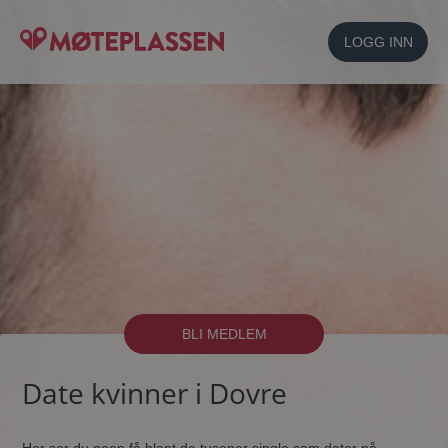
LOGG INN
BLI MEDLEM
Date kvinner i Dovre