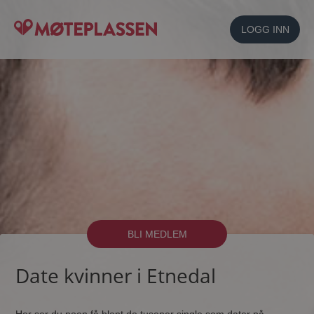
LOGG INN
BLI MEDLEM
Date kvinner i Etnedal