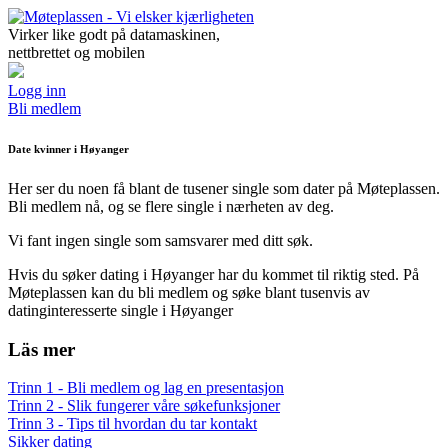
Virker like godt på datamaskinen,
nettbrettet og mobilen
Logg inn
Bli medlem
Date kvinner i Høyanger
Her ser du noen få blant de tusener single som dater på Møteplassen.
Bli medlem nå, og se flere single i nærheten av deg.
Vi fant ingen single som samsvarer med ditt søk.
Hvis du søker dating i Høyanger har du kommet til riktig sted. På
Møteplassen kan du bli medlem og søke blant tusenvis av
datinginteresserte single i Høyanger
Läs mer
Trinn 1 - Bli medlem og lag en presentasjon
Trinn 2 - Slik fungerer våre søkefunksjoner
Trinn 3 - Tips til hvordan du tar kontakt
Sikker dating