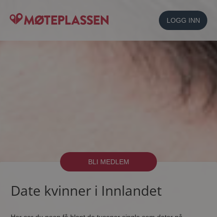
LOGG INN
BLI MEDLEM
Date kvinner i Innlandet