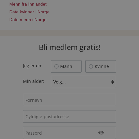
Menn fra Innlandet
Date kvinner i Norge
Date menn i Norge
Bli medlem gratis!
Jeg er en:
Mann
Kvinne
Min alder: