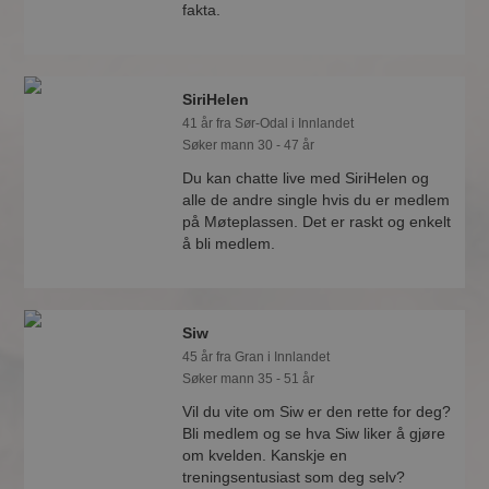
fakta.
SiriHelen
41 år fra Sør-Odal i Innlandet
Søker mann 30 - 47 år
Du kan chatte live med SiriHelen og
alle de andre single hvis du er medlem
på Møteplassen. Det er raskt og enkelt
å bli medlem.
Siw
45 år fra Gran i Innlandet
Søker mann 35 - 51 år
Vil du vite om Siw er den rette for deg?
Bli medlem og se hva Siw liker å gjøre
om kvelden. Kanskje en
treningsentusiast som deg selv?