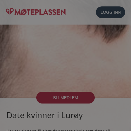
LOGG INN
BLI MEDLEM
Date kvinner i Lurøy