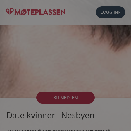
LOGG INN
BLI MEDLEM
Date kvinner i Nesbyen