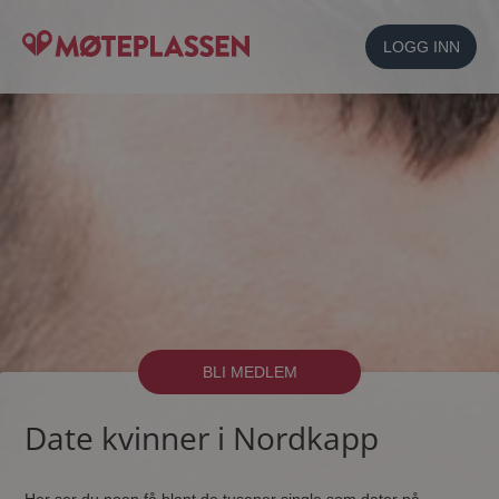
LOGG INN
BLI MEDLEM
Date kvinner i Nordkapp