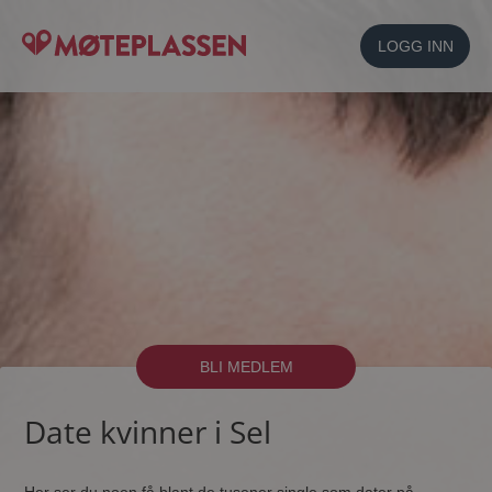
LOGG INN
BLI MEDLEM
Date kvinner i Sel