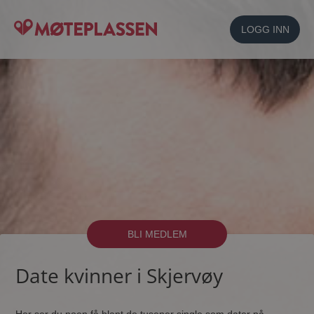
LOGG INN
BLI MEDLEM
Date kvinner i Skjervøy