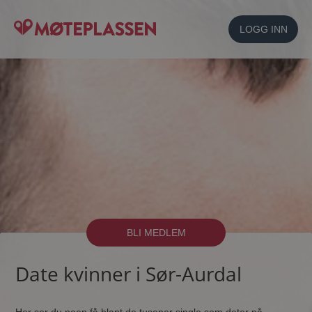
LOGG INN
BLI MEDLEM
Date kvinner i Sør-Aurdal