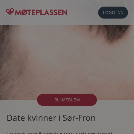
LOGG INN
BLI MEDLEM
Date kvinner i Sør-Fron