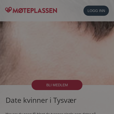
LOGG INN
BLI MEDLEM
Date kvinner i Tysvær