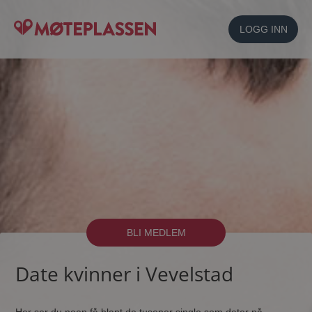
LOGG INN
BLI MEDLEM
Date kvinner i Vevelstad