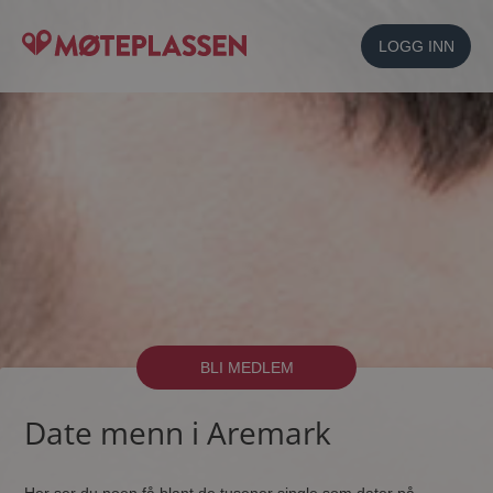
LOGG INN
BLI MEDLEM
Date menn i Aremark