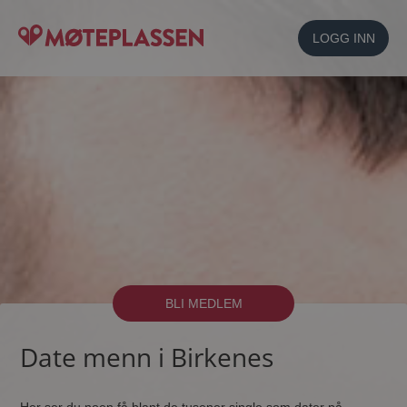
LOGG INN
BLI MEDLEM
Date menn i Birkenes