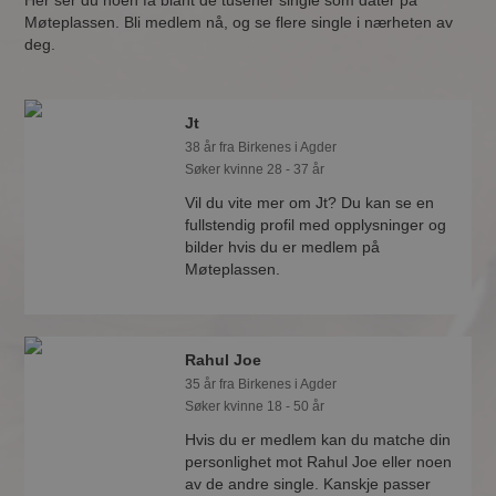
Her ser du noen få blant de tusener single som dater på
Møteplassen. Bli medlem nå, og se flere single i nærheten av
deg.
Jt
38 år fra Birkenes i Agder
Søker kvinne 28 - 37 år
Vil du vite mer om Jt? Du kan se en
fullstendig profil med opplysninger og
bilder hvis du er medlem på
Møteplassen.
Rahul Joe
35 år fra Birkenes i Agder
Søker kvinne 18 - 50 år
Hvis du er medlem kan du matche din
personlighet mot Rahul Joe eller noen
av de andre single. Kanskje passer