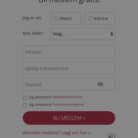
Jeg er en:
Mann
Kvinne
Min alder:
Jeg aksepterer
Medlemsvilkårene
Jeg aksepterer
Personvernreglene
Allerede medlem? Logg inn her »