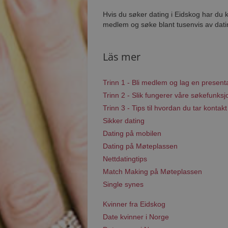
Hvis du søker dating i Eidskog har du k
medlem og søke blant tusenvis av datin
Läs mer
Trinn 1 - Bli medlem og lag en present
Trinn 2 - Slik fungerer våre søkefunksj
Trinn 3 - Tips til hvordan du tar kontakt
Sikker dating
Dating på mobilen
Dating på Møteplassen
Nettdatingtips
Match Making på Møteplassen
Single synes
Kvinner fra Eidskog
Date kvinner i Norge