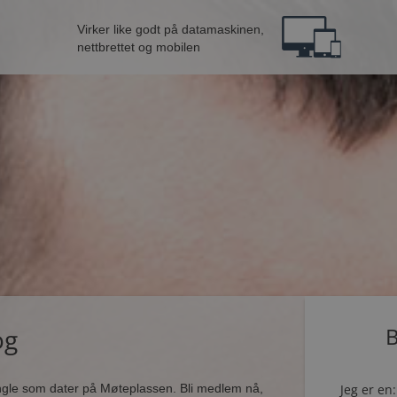
Virker like godt på datamaskinen,
nettbrettet og mobilen
og
B
ingle som dater på Møteplassen. Bli medlem nå,
Jeg er en: