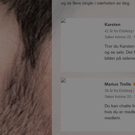
og se flere single i nærheten av deg.
Karsten
42 år fra Eidskog i
Søker kvinne 20 - 
Tror du Karsten
og se selv. Det
bilder på sidene
Marius Trolle
36 år fra Eidskog i
Søker kvinne 20 - 
Du kan chatte l
hvis du er medl
medlem.