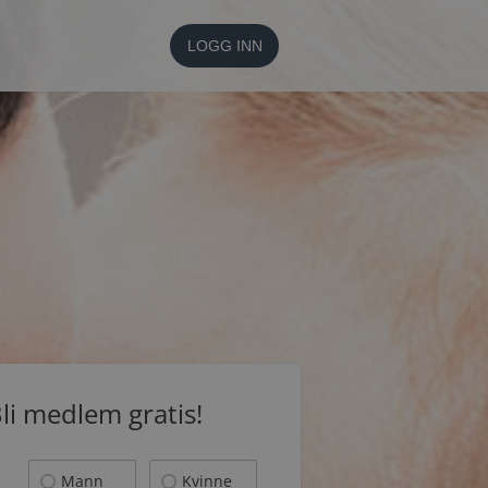
LOGG INN
li medlem gratis!
Mann
Kvinne