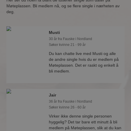
Her ser du noen få blant de tusener single som dater på
Møteplassen. Bli medlem nå, og se flere single i nærheten av
deg.
Musti
30 år fra Fauske i Nordland
Søker kvinne 21 - 99 år
Du kan chatte live med Musti og alle
de andre single hvis du er medlem på
Møteplassen. Det er raskt og enkelt å
bli medlem.
Jair
36 år fra Fauske i Nordland
Søker kvinne 26 - 60 år
Virker ikke denne single personen
hyggelig? Det tar bare ett minutt å bli
medlem på Møteplassen, slik at du kan