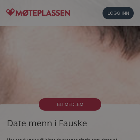
LOGG INN
BLI MEDLEM
Date menn i Fauske