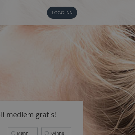
LOGG INN
li medlem gratis!
Mann
Kvinne