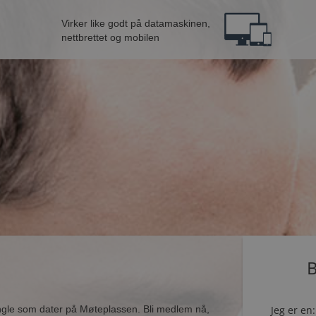
Virker like godt på datamaskinen,
nettbrettet og mobilen
B
ingle som dater på Møteplassen. Bli medlem nå,
Jeg er en: